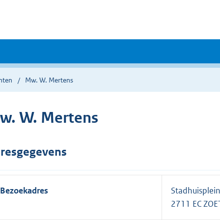
nten
Mw. W. Mertens
w. W. Mertens
resgegevens
Bezoekadres
Stadhuisplein
2711 EC ZO