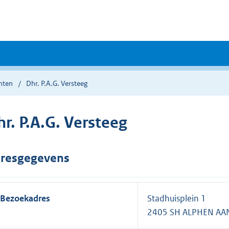
nten
Dhr. P.A.G. Versteeg
r. P.A.G. Versteeg
resgegevens
Bezoekadres
Stadhuisplein 1
2405 SH ALPHEN AAN