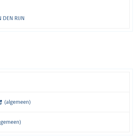
 DEN RIJN
(algemeen)
lgemeen)