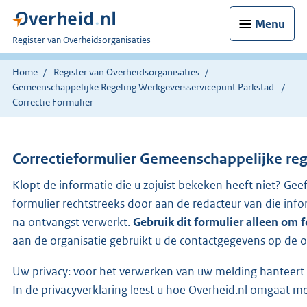
Menu
U
Register van Overheidsorganisaties
bent
nu
Home
Register van Overheidsorganisaties
hier:
Gemeenschappelijke Regeling Werkgeversservicepunt Parkstad
Correctie Formulier
Correctieformulier
Gemeenschappelijke reg
Klopt de informatie die u zojuist bekeken heeft niet? Gee
formulier rechtstreeks door aan de redacteur van die i
na ontvangst verwerkt.
Gebruik dit formulier alleen om 
aan de organisatie gebruikt u de contactgegevens op de o
Uw privacy: voor het verwerken van uw melding hanteert 
In de privacyverklaring leest u hoe Overheid.nl omgaat 