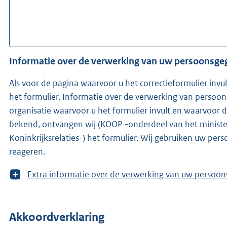
Informatie over de verwerking van uw persoonsg
Als voor de pagina waarvoor u het correctieformulier invu
het formulier. Informatie over de verwerking van persoo
organisatie waarvoor u het formulier invult en waarvoor de redacteur w
bekend, ontvangen wij (KOOP -onderdeel van het ministe
Koninkrijksrelaties-) het formulier. Wij gebruiken uw pe
reageren.
T
Extra informatie over de verwerking van uw 
o
o
n
Akkoordverklaring
m