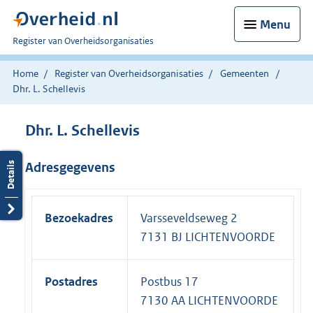
Menu
U
Register van Overheidsorganisaties
bent
nu
Home
Register van Overheidsorganisaties
Gemeenten
hier:
Dhr. L. Schellevis
Dhr. L. Schellevis
Adresgegevens
Bezoekadres
Varsseveldseweg 2
7131 BJ LICHTENVOORDE
Postadres
Postbus 17
7130 AA LICHTENVOORDE