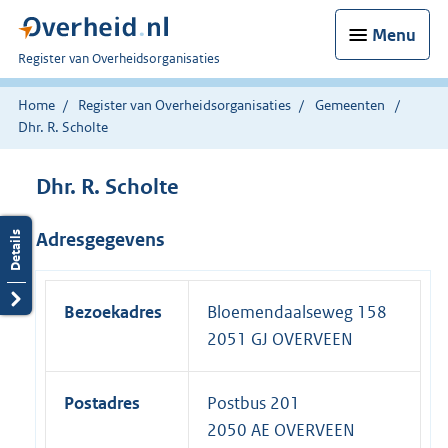
Menu
U
Register van Overheidsorganisaties
bent
nu
Home
Register van Overheidsorganisaties
Gemeenten
hier:
Dhr. R. Scholte
Dhr. R. Scholte
Adresgegevens
Bezoekadres
Bloemendaalseweg 158
2051 GJ OVERVEEN
Postadres
Postbus 201
2050 AE OVERVEEN