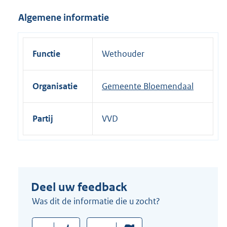
i
Algemene informatie
n
k
:
Functie
Wethouder
Organisatie
Gemeente Bloemendaal
Partij
VVD
Deel uw feedback
Was dit de informatie die u zocht?