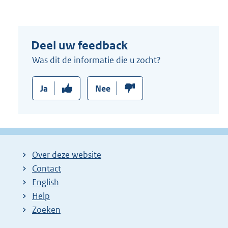
Deel uw feedback
Was dit de informatie die u zocht?
Ja
Nee
Over deze website
Contact
English
Help
Zoeken