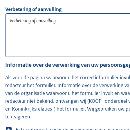
Verbetering of aanvulling
Informatie over de verwerking van uw persoonsg
Als voor de pagina waarvoor u het correctieformulier invu
redacteur het formulier. Informatie over de verwerking 
van de organisatie waarvoor u het formulier invult en waarvo
redacteur niet bekend, ontvangen wij (KOOP -onderdeel 
en Koninkrijksrelaties-) het formulier. Wij gebruiken u
te reageren.
T
Extra informatie over de verwerking van uw 