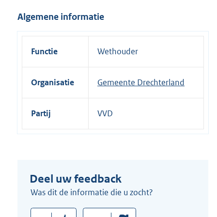
i
Algemene informatie
n
k
:
Functie
Wethouder
Organisatie
Gemeente Drechterland
Partij
VVD
Deel uw feedback
Was dit de informatie die u zocht?