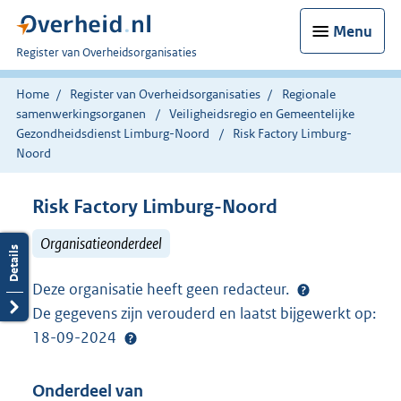
Menu
U
Register van Overheidsorganisaties
bent
nu
Home
Register van Overheidsorganisaties
Regionale
hier:
samenwerkingsorganen
Veiligheidsregio en Gemeentelijke
Gezondheidsdienst Limburg-Noord
Risk Factory Limburg-
Noord
Risk Factory Limburg-Noord
Organisatieonderdeel
Deze organisatie heeft geen redacteur.
De gegevens zijn verouderd en laatst bijgewerkt op:
18-09-2024
Onderdeel van