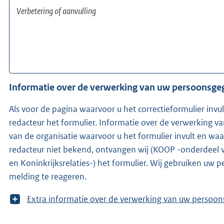
Informatie over de verwerking van uw persoonsg
Als voor de pagina waarvoor u het correctieformulier invu
redacteur het formulier. Informatie over de verwerking 
van de organisatie waarvoor u het formulier invult en waarvo
redacteur niet bekend, ontvangen wij (KOOP -onderdeel 
en Koninkrijksrelaties-) het formulier. Wij gebruiken uw
melding te reageren.
T
Extra informatie over de verwerking van uw 
o
o