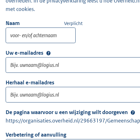
overheden. In de privacyverklaring leest u hoe Overhei
met cookies.
Naam
Verplicht
Uw e-mailadres
Herhaal e-mailadres
De pagina waarvoor u een wijziging wilt doorgeven
https://organisaties.overheid.nl/29663197/Gemeenscha
Verbetering of aanvulling