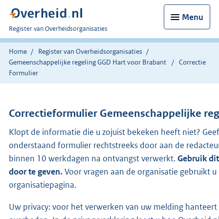
Menu
U
Register van Overheidsorganisaties
bent
nu
Home
Register van Overheidsorganisaties
hier:
Gemeenschappelijke regeling GGD Hart voor Brabant
Correctie
Formulier
Correctieformulier
Gemeenschappelijke rege
Klopt de informatie die u zojuist bekeken heeft niet? Geef
onderstaand formulier rechtstreeks door aan de redacteu
binnen 10 werkdagen na ontvangst verwerkt.
Gebruik di
door te geven.
Voor vragen aan de organisatie gebruikt 
organisatiepagina.
Uw privacy: voor het verwerken van uw melding hanteert 