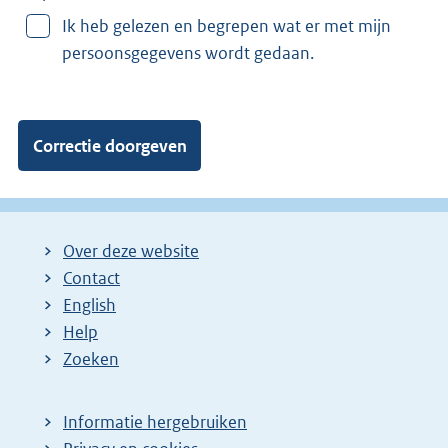
v
Ik heb gelezen en begrepen wat er met mijn
a
persoonsgegevens wordt gedaan.
n
:
Over deze website
Contact
English
Help
Zoeken
Informatie hergebruiken