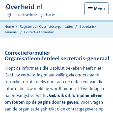
Menu
U
Register van Overheidsorganisaties
bent
nu
Home
Register van Overheidsorganisaties
Secretaris-
hier:
generaal
Correctie Formulier
Correctieformulier
Organisatieonderdeel secretaris-generaal
Klopt de informatie die u zojuist bekeken heeft niet?
Geef uw verbetering of aanvulling via onderstaand
formulier rechtstreeks door aan de redacteur van die
informatie. Uw melding wordt binnen 10 werkdagen
na ontvangst verwerkt.
Gebruik dit formulier alleen
om fouten op de pagina door te geven.
Voor vragen
aan de organisatie gebruikt u de contactgegevens op