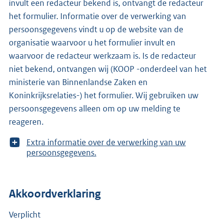
invult een redacteur bekend is, ontvangt de redacteur
het formulier. Informatie over de verwerking van
persoonsgegevens vindt u op de website van de
organisatie waarvoor u het formulier invult en
waarvoor de redacteur werkzaam is. Is de redacteur
niet bekend, ontvangen wij (KOOP -onderdeel van het
ministerie van Binnenlandse Zaken en
Koninkrijksrelaties-) het formulier. Wij gebruiken uw
persoonsgegevens alleen om op uw melding te
reageren.
T
Extra informatie over de verwerking van uw
o
persoonsgegevens.
o
n
m
Akkoordverklaring
e
e
r
Verplicht