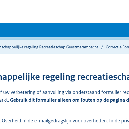
schappelijke regeling Recreatieschap Geestmerambacht
Correctie Fo
ppelijke regeling recreatiesc
ef uw verbetering of aanvulling via onderstaand formulier re
erkt.
Gebruik dit formulier alleen om fouten op de pagina 
Overheid.nl de e-mailgedragslijn voor overheden. In de pri