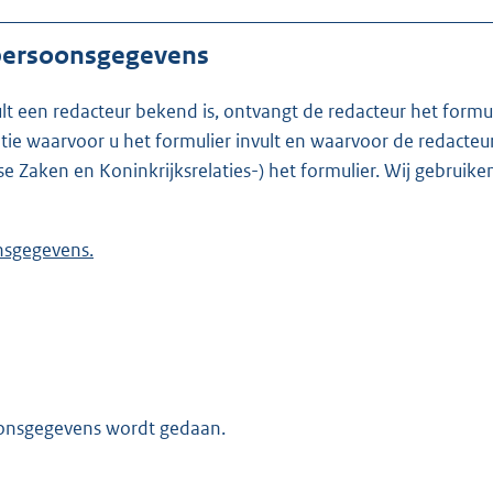
 persoonsgegevens
ult een redacteur bekend is, ontvangt de redacteur het formu
t formulier invult en waarvoor de redacteur werkzaam is. Is de redacteur nie
se Zaken en Koninkrijksrelaties-) het formulier. Wij gebrui
 persoonsgegevens.
oonsgegevens wordt gedaan.