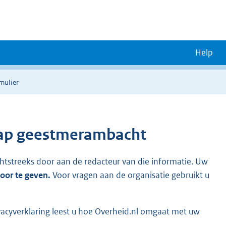
Help
rmulier
hap geestmerambacht
chtstreeks door aan de redacteur van die informatie. Uw
door te geven.
Voor vragen aan de organisatie gebruikt u
vacyverklaring leest u hoe Overheid.nl omgaat met uw