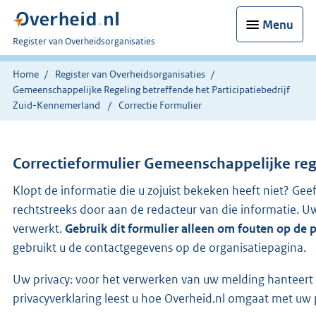
Menu
U
Register van Overheidsorganisaties
bent
nu
Home
Register van Overheidsorganisaties
hier:
Gemeenschappelijke Regeling betreffende het Participatiebedrijf
Zuid-Kennemerland
Correctie Formulier
Correctieformulier
Gemeenschappelijke rege
Klopt de informatie die u zojuist bekeken heeft niet? Gee
rechtstreeks door aan de redacteur van die informatie.
verwerkt.
Gebruik dit formulier alleen om fouten op de 
gebruikt u de contactgegevens op de organisatiepagina.
Uw privacy: voor het verwerken van uw melding hanteert 
privacyverklaring leest u hoe Overheid.nl omgaat met uw