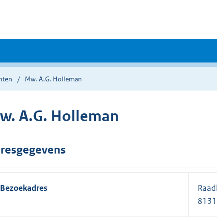
nten
Mw. A.G. Holleman
w. A.G. Holleman
resgegevens
Bezoekadres
Raadh
8131