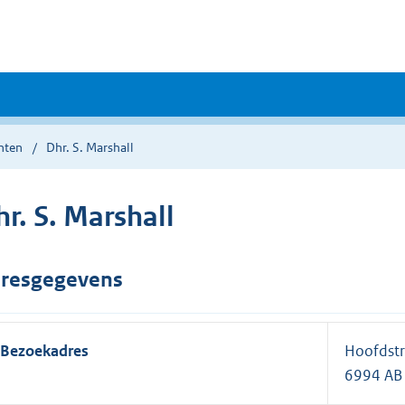
nten
Dhr. S. Marshall
r. S. Marshall
resgegevens
Bezoekadres
Hoofdstr
6994 AB