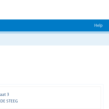
Help
aat 3
 DE STEEG