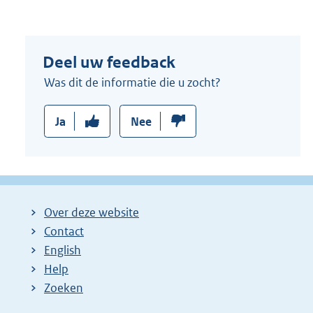
Deel uw feedback
Was dit de informatie die u zocht?
Ja
Nee
Over deze website
Contact
English
Help
Zoeken