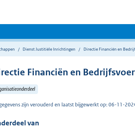
chappen
Dienst Justitiële Inrichtingen
Directie Financiën en Bedrij
irectie Financiën en Bedrijfsvoe
ganisatieonderdeel
gegevens zijn verouderd en laatst bijgewerkt op: 06-11-20
derdeel van