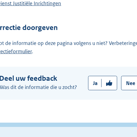
ienst Justitiële Inrichtingen
rrectie doorgeven
pt de informatie op deze pagina volgens u niet? Verbetering
rectieformulier
.
Deel uw feedback
Ja
Nee
Was dit de informatie die u zocht?