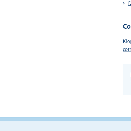
D
Co
Klo
cor