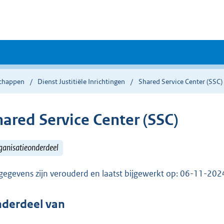
chappen
Dienst Justitiële Inrichtingen
Shared Service Center (SSC)
hared Service Center (SSC)
ganisatieonderdeel
gegevens zijn verouderd en laatst bijgewerkt op: 06-11-20
derdeel van