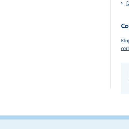
D
Co
Klo
cor