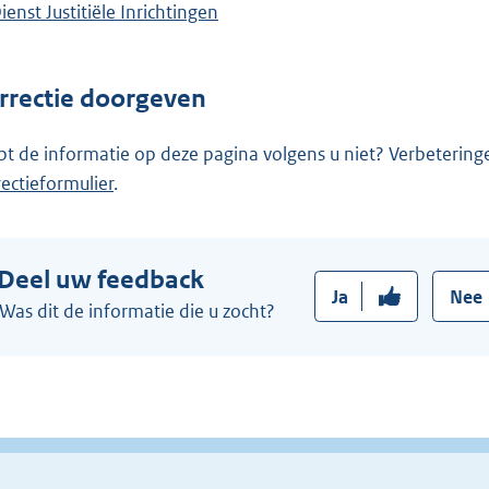
ienst Justitiële Inrichtingen
rrectie doorgeven
pt de informatie op deze pagina volgens u niet? Verbetering
rectieformulier
.
Deel uw feedback
Ja
Nee
Was dit de informatie die u zocht?