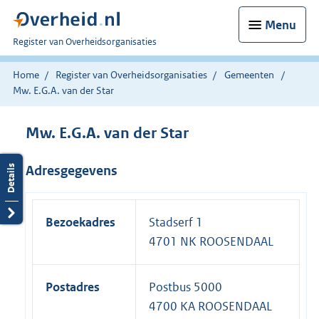
Menu
U
Register van Overheidsorganisaties
bent
nu
Home
Register van Overheidsorganisaties
Gemeenten
hier:
Mw. E.G.A. van der Star
Mw. E.G.A. van der Star
Adresgegevens
Bezoekadres
Stadserf 1
4701 NK ROOSENDAAL
Postadres
Postbus 5000
4700 KA ROOSENDAAL