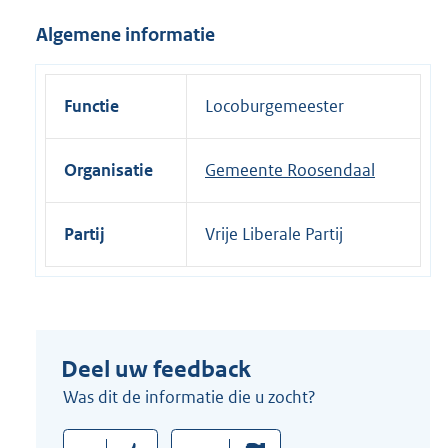
i
Algemene informatie
n
k
:
Functie
Locoburgemeester
Organisatie
Gemeente Roosendaal
Partij
Vrije Liberale Partij
Deel uw feedback
Was dit de informatie die u zocht?