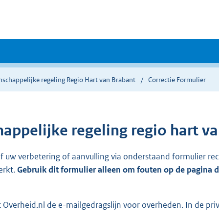
schappelijke regeling Regio Hart van Brabant
Correctie Formulier
ppelijke regeling regio hart v
ef uw verbetering of aanvulling via onderstaand formulier re
erkt.
Gebruik dit formulier alleen om fouten op de pagina 
Overheid.nl de e-mailgedragslijn voor overheden. In de pri