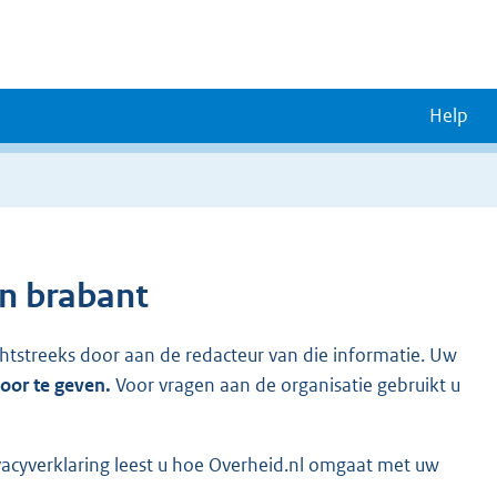
Help
an brabant
chtstreeks door aan de redacteur van die informatie. Uw
door te geven.
Voor vragen aan de organisatie gebruikt u
vacyverklaring leest u hoe Overheid.nl omgaat met uw