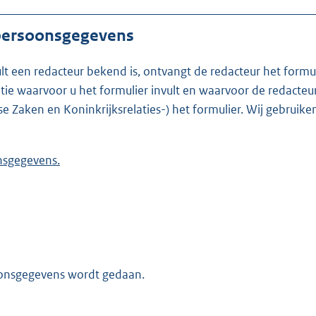
 persoonsgegevens
ult een redacteur bekend is, ontvangt de redacteur het formu
t formulier invult en waarvoor de redacteur werkzaam is. Is de redacteur nie
se Zaken en Koninkrijksrelaties-) het formulier. Wij gebrui
 persoonsgegevens.
oonsgegevens wordt gedaan.