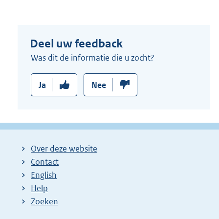
Deel uw feedback
Was dit de informatie die u zocht?
Ja
Nee
Over deze website
Contact
English
Help
Zoeken