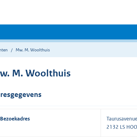
nten
Mw. M. Woolthuis
w. M. Woolthuis
resgegevens
Bezoekadres
Taurusavenu
2132 LS HO