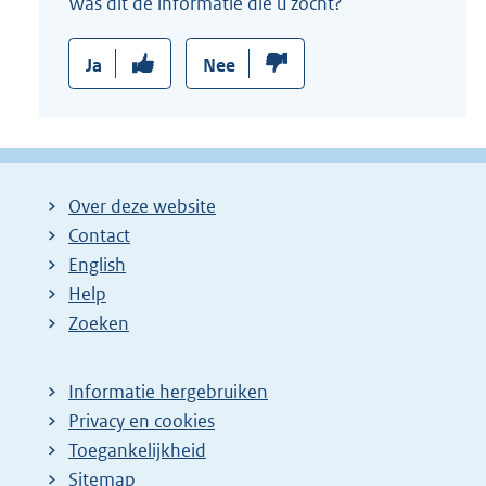
Was dit de informatie die u zocht?
Ja
Nee
Over deze website
Contact
English
Help
Zoeken
Informatie hergebruiken
Privacy en cookies
Toegankelijkheid
Sitemap