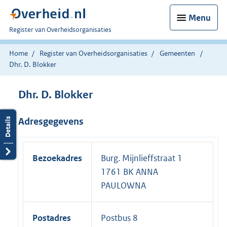
Menu
U
Register van Overheidsorganisaties
bent
nu
Home
Register van Overheidsorganisaties
Gemeenten
hier:
Dhr. D. Blokker
Dhr. D. Blokker
Adresgegevens
Bezoekadres
Burg. Mijnlieffstraat 1
1761 BK ANNA
PAULOWNA
Postadres
Postbus 8