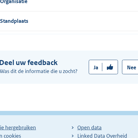
Organisatie
Standplaats
Deel uw feedback
Ja
Nee
Was dit de informatie die u zocht?
ie hergebruiken
Open data
en cookies
Linked Data Overheid