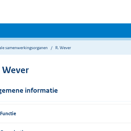
ale samenwerkingsorganen
R. Wever
. Wever
gemene informatie
Functie