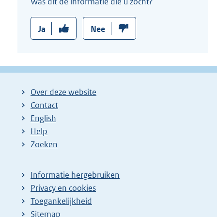
Was dit de informatie die u zocht?
Ja
Nee
Over deze website
Contact
English
Help
Zoeken
Informatie hergebruiken
Privacy en cookies
Toegankelijkheid
Sitemap