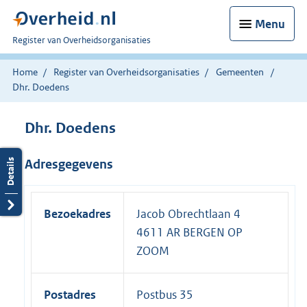
Menu
U
Register van Overheidsorganisaties
bent
nu
Home
Register van Overheidsorganisaties
Gemeenten
hier:
Dhr. Doedens
Dhr. Doedens
Adresgegevens
Bezoekadres
Jacob Obrechtlaan 4
4611 AR BERGEN OP
ZOOM
Postadres
Postbus 35