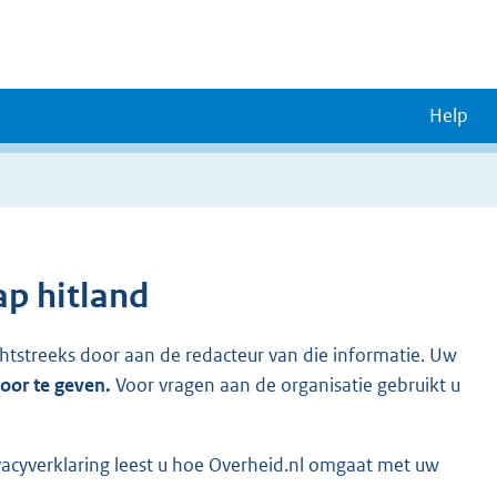
Help
ap hitland
chtstreeks door aan de redacteur van die informatie. Uw
door te geven.
Voor vragen aan de organisatie gebruikt u
vacyverklaring leest u hoe Overheid.nl omgaat met uw