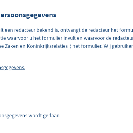
 persoonsgegevens
ult een redacteur bekend is, ontvangt de redacteur het formu
t formulier invult en waarvoor de redacteur werkzaam is. Is de redacteur nie
se Zaken en Koninkrijksrelaties-) het formulier. Wij gebrui
 persoonsgegevens.
oonsgegevens wordt gedaan.