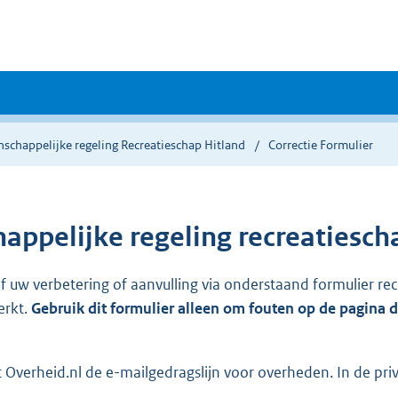
schappelijke regeling Recreatieschap Hitland
Correctie Formulier
ppelijke regeling recreatiesch
ef uw verbetering of aanvulling via onderstaand formulier re
erkt.
Gebruik dit formulier alleen om fouten op de pagina 
Overheid.nl de e-mailgedragslijn voor overheden. In de pri