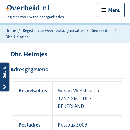
Menu
U
Register van Overheidsorganisaties
bent
nu
Home
Register van Overheidsorganisaties
Gemeenten
hier:
Dhr. Heintjes
Dhr. Heintjes
Adresgegevens
Bezoekadres
W. van Vlietstraat 6
3262 GM OUD-
BEIJERLAND
Postadres
Postbus 2003