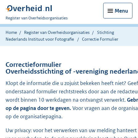
Menu
U
Register van Overheidsorganisaties
bent
nu
Home
Register van Overheidsorganisaties
Stichting
hier:
Nederlands Instituut voor Fotografie
Correctie Formulier
Correctieformulier
Overheidsstichting of -vereniging nederland
Klopt de informatie die u zojuist bekeken heeft niet? Geef
onderstaand formulier rechtstreeks door aan de redacteu
wordt binnen 10 werkdagen na ontvangst verwerkt.
Gebr
op de pagina door te geven.
Voor vragen aan de organisa
op de organisatiepagina.
Uw privacy: voor het verwerken van uw melding hanteert 