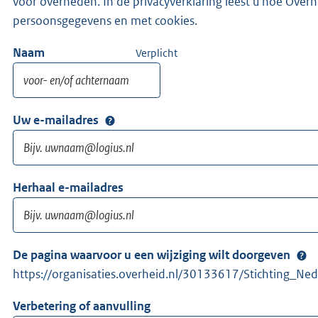
voor overheden. In de privacyverklaring leest u hoe Ove
persoonsgegevens en met cookies.
Naam
Verplicht
Uw e-mailadres
Herhaal e-mailadres
De pagina waarvoor u een wijziging wilt doorgeven
https://organisaties.overheid.nl/30133617/Stichting_Ned
Verbetering of aanvulling