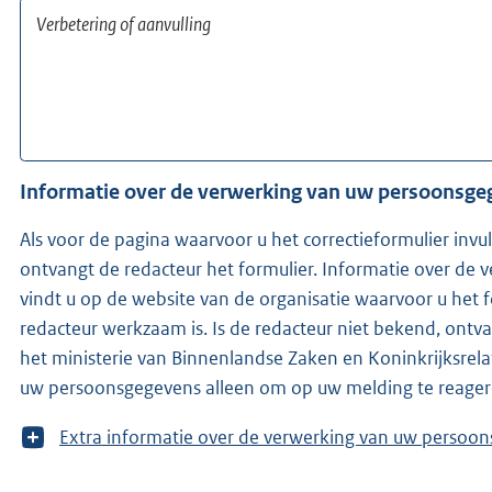
Informatie over de verwerking van uw persoonsg
Als voor de pagina waarvoor u het correctieformulier invu
ontvangt de redacteur het formulier. Informatie over de
vindt u op de website van de organisatie waarvoor u het 
redacteur werkzaam is. Is de redacteur niet bekend, ontvangen wij (KOOP -onderdeel van
het ministerie van Binnenlandse Zaken en Koninkrijksrelat
uw persoonsgegevens alleen om op uw melding te reager
T
Extra informatie over de verwerking van uw 
o
o