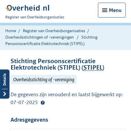
Menu
U
Register van Overheidsorganisaties
bent
nu
Home
Register van Overheidsorganisaties
hier:
Overheidsstichtingen of -verenigingen
Stichting
Persoonscertificatie Elektrotechniek (STIPEL)
Stichting Persoonscertificatie
Elektrotechniek (STIPEL) (
STIPEL
)
Overheidsstichting of -vereniging
De gegevens zijn verouderd en laatst bijgewerkt op:
07-07-2025
Adresgegevens