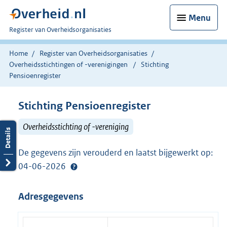
Menu
U
Register van Overheidsorganisaties
bent
nu
Home
Register van Overheidsorganisaties
hier:
Overheidsstichtingen of -verenigingen
Stichting
Pensioenregister
Stichting Pensioenregister
Overheidsstichting of -vereniging
De gegevens zijn verouderd en laatst bijgewerkt op:
04-06-2026
Adresgegevens