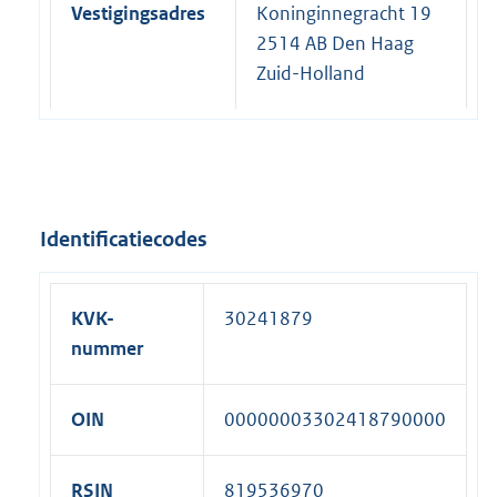
Vestigingsadres
Koninginnegracht 19
2514 AB Den Haag
Zuid-Holland
Identificatiecodes
KVK-
30241879
nummer
OIN
00000003302418790000
RSIN
819536970