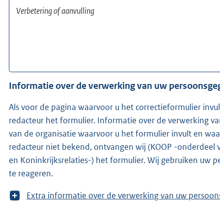
Informatie over de verwerking van uw persoonsg
Als voor de pagina waarvoor u het correctieformulier invu
redacteur het formulier. Informatie over de verwerking 
van de organisatie waarvoor u het formulier invult en waarvo
redacteur niet bekend, ontvangen wij (KOOP -onderdeel 
en Koninkrijksrelaties-) het formulier. Wij gebruiken u
te reageren.
T
Extra informatie over de verwerking van uw 
o
o