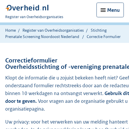
Menu
U
Register van Overheidsorganisaties
bent
nu
Home
Register van Overheidsorganisaties
Stichting
hier:
Prenatale Screening Noordoost Nederland
Correctie Formulier
Correctieformulier
Overheidsstichting of -vereniging prenata
Klopt de informatie die u zojuist bekeken heeft niet? Geef
onderstaand formulier rechtstreeks door aan de redacteu
binnen 10 werkdagen na ontvangst verwerkt.
Gebruik di
door te geven.
Voor vragen aan de organisatie gebruikt 
organisatiepagina.
Uw privacy: voor het verwerken van uw melding hanteert 