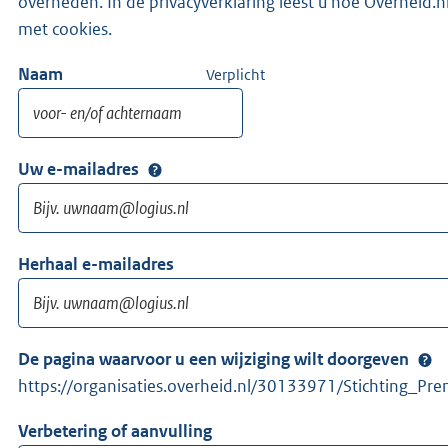
overheden. In de privacyverklaring leest u hoe Overhei
met cookies.
Naam
Verplicht
Uw e-mailadres
Herhaal e-mailadres
De pagina waarvoor u een wijziging wilt doorgeven
https://organisaties.overheid.nl/30133971/Stichting_P
Verbetering of aanvulling