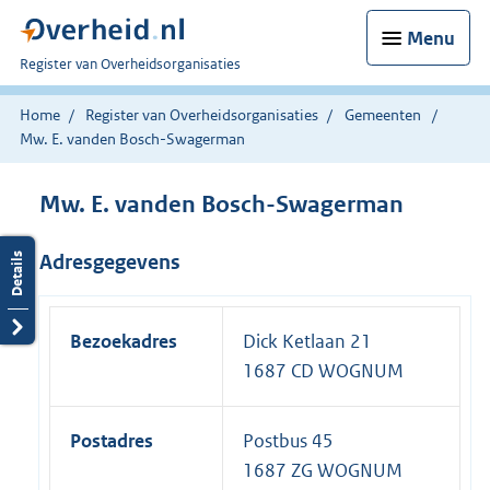
Menu
U
Register van Overheidsorganisaties
bent
nu
Home
Register van Overheidsorganisaties
Gemeenten
hier:
Mw. E. vanden Bosch-Swagerman
Mw. E. vanden Bosch-Swagerman
Adresgegevens
Bezoekadres
Dick Ketlaan 21
1687 CD WOGNUM
Postadres
Postbus 45
1687 ZG WOGNUM