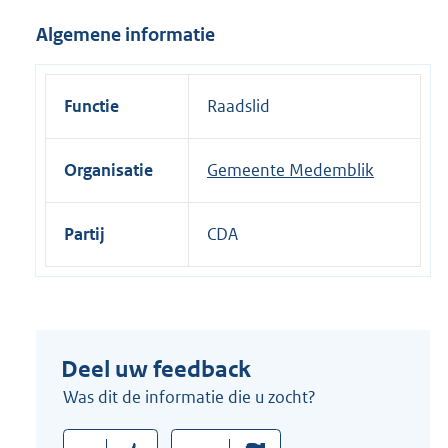
i
Algemene informatie
n
k
:
Functie
Raadslid
Organisatie
Gemeente Medemblik
Partij
CDA
Deel uw feedback
Was dit de informatie die u zocht?