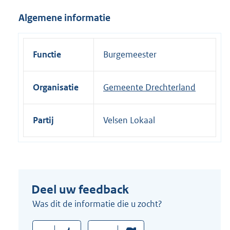
i
Algemene informatie
n
k
:
Functie
Burgemeester
Organisatie
Gemeente Drechterland
Partij
Velsen Lokaal
Deel uw feedback
Was dit de informatie die u zocht?