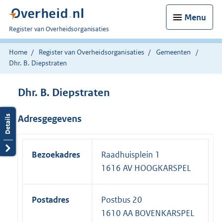
Menu
U
Register van Overheidsorganisaties
bent
nu
Home
Register van Overheidsorganisaties
Gemeenten
hier:
Dhr. B. Diepstraten
Dhr. B. Diepstraten
Adresgegevens
Bezoekadres
Raadhuisplein 1
1616 AV HOOGKARSPEL
Postadres
Postbus 20
1610 AA BOVENKARSPEL