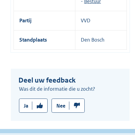
-
Bestuur
Partij
VVD
Standplaats
Den Bosch
Deel uw feedback
Was dit de informatie die u zocht?
Ja
Nee