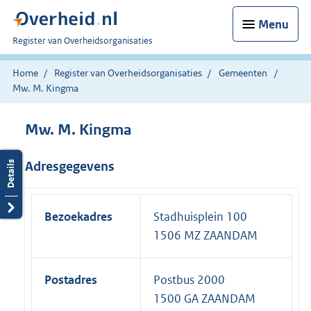
Menu
U
Register van Overheidsorganisaties
bent
nu
Home
Register van Overheidsorganisaties
Gemeenten
hier:
Mw. M. Kingma
Mw. M. Kingma
Adresgegevens
Bezoekadres
Stadhuisplein 100
1506 MZ ZAANDAM
Postadres
Postbus 2000
1500 GA ZAANDAM