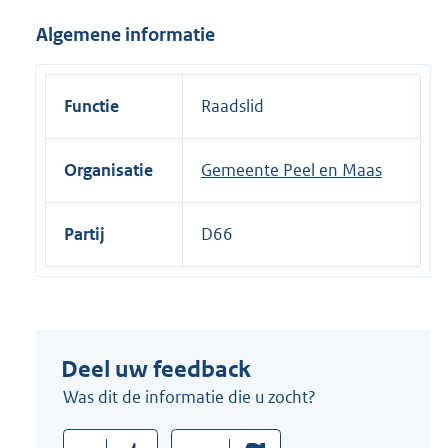
i
Algemene informatie
n
k
:
Functie
Raadslid
Organisatie
Gemeente Peel en Maas
Partij
D66
Deel uw feedback
Was dit de informatie die u zocht?