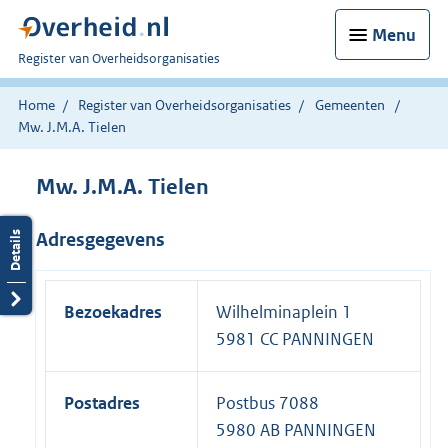
Menu
U
Register van Overheidsorganisaties
bent
nu
Home
Register van Overheidsorganisaties
Gemeenten
hier:
Mw. J.M.A. Tielen
Mw. J.M.A. Tielen
Adresgegevens
Bezoekadres
Wilhelminaplein 1
5981 CC PANNINGEN
Postadres
Postbus 7088
5980 AB PANNINGEN