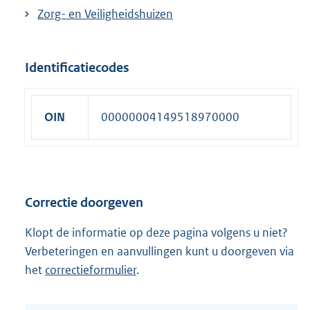
Zorg- en Veiligheidshuizen
Identificatiecodes
OIN
00000004149518970000
Correctie doorgeven
Klopt de informatie op deze pagina volgens u niet?
Verbeteringen en aanvullingen kunt u doorgeven via
het
correctieformulier
.