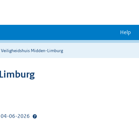
Help
n Veiligheidshuis Midden-Limburg
-Limburg
p: 04-06-2026