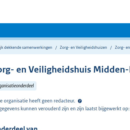
ijk dekkende samenwerkingen
Zorg- en Veiligheidshuizen
Zorg- e
org- en Veiligheidshuis Midden
ganisatieonderdeel
e organisatie heeft geen redacteur.
gegevens kunnen verouderd zijn en zijn laatst bijgewerkt o
derdeel van