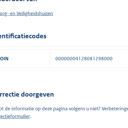
org- en Veiligheidshuizen
entificatiecodes
OIN
00000004128081298000
rrectie doorgeven
pt de informatie op deze pagina volgens u niet? Verbetering
rectieformulier
.