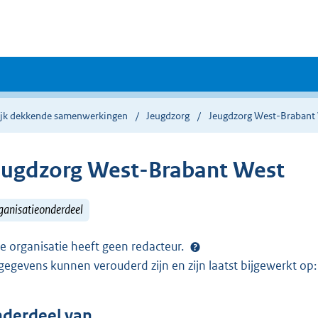
ijk dekkende samenwerkingen
Jeugdzorg
Jeugdzorg West-Brabant
eugdzorg West-Brabant West
ganisatieonderdeel
e organisatie heeft geen redacteur.
gegevens kunnen verouderd zijn en zijn laatst bijgewerkt o
derdeel van