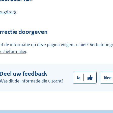
eugdzorg
rrectie doorgeven
pt de informatie op deze pagina volgens u niet? Verbetering
rectieformulier
.
Deel uw feedback
Ja
Nee
Was dit de informatie die u zocht?