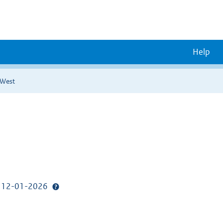
Help
 West
p: 12-01-2026