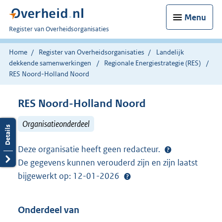
Menu
U
Register van Overheidsorganisaties
bent
nu
Home
Register van Overheidsorganisaties
Landelijk
hier:
dekkende samenwerkingen
Regionale Energiestrategie (RES)
RES Noord-Holland Noord
RES Noord-Holland Noord
Organisatieonderdeel
Deze organisatie heeft geen redacteur.
De gegevens kunnen verouderd zijn en zijn laatst
bijgewerkt op: 12-01-2026
Onderdeel van