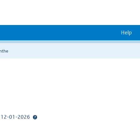
Help
nthe
p: 12-01-2026