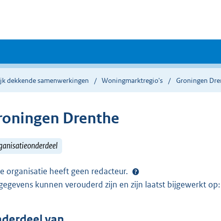
ijk dekkende samenwerkingen
Woningmarktregio's
Groningen Dre
roningen Drenthe
ganisatieonderdeel
e organisatie heeft geen redacteur.
gegevens kunnen verouderd zijn en zijn laatst bijgewerkt o
derdeel van