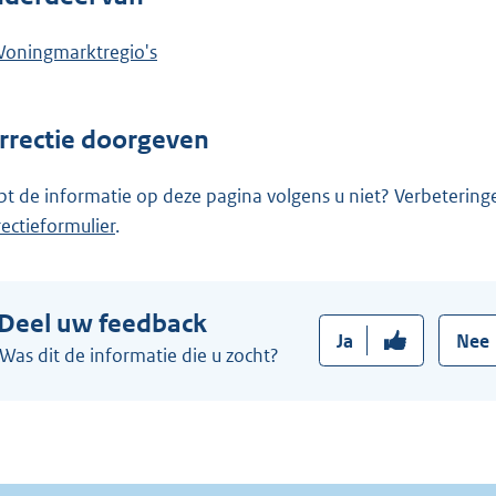
oningmarktregio's
rrectie doorgeven
pt de informatie op deze pagina volgens u niet? Verbetering
rectieformulier
.
Deel uw feedback
Ja
Nee
Was dit de informatie die u zocht?