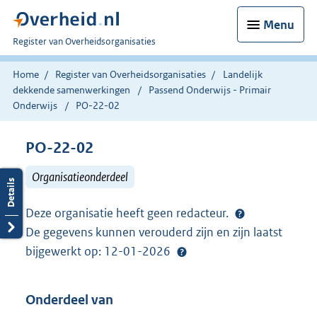
Menu
U
Register van Overheidsorganisaties
bent
nu
Home
Register van Overheidsorganisaties
Landelijk
hier:
dekkende samenwerkingen
Passend Onderwijs - Primair
Onderwijs
PO-22-02
PO-22-02
Organisatieonderdeel
Deze organisatie heeft geen redacteur.
De gegevens kunnen verouderd zijn en zijn laatst
bijgewerkt op: 12-01-2026
Onderdeel van