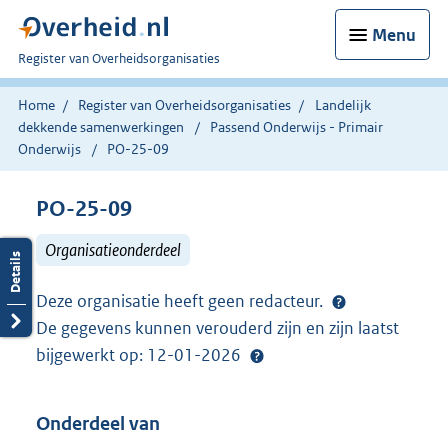
Menu
U
Register van Overheidsorganisaties
bent
nu
Home
Register van Overheidsorganisaties
Landelijk
hier:
dekkende samenwerkingen
Passend Onderwijs - Primair
Onderwijs
PO-25-09
PO-25-09
Organisatieonderdeel
Deze organisatie heeft geen redacteur.
De gegevens kunnen verouderd zijn en zijn laatst
bijgewerkt op: 12-01-2026
Onderdeel van