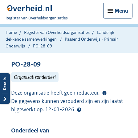
Menu
U
Register van Overheidsorganisaties
bent
nu
Home
Register van Overheidsorganisaties
Landelijk
hier:
dekkende samenwerkingen
Passend Onderwijs - Primair
Onderwijs
PO-28-09
PO-28-09
Organisatieonderdeel
Deze organisatie heeft geen redacteur.
De gegevens kunnen verouderd zijn en zijn laatst
bijgewerkt op: 12-01-2026
Onderdeel van