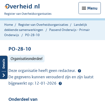
Menu
U
Register van Overheidsorganisaties
bent
nu
Home
Register van Overheidsorganisaties
Landelijk
hier:
dekkende samenwerkingen
Passend Onderwijs - Primair
Onderwijs
PO-28-10
PO-28-10
Organisatieonderdeel
Deze organisatie heeft geen redacteur.
De gegevens kunnen verouderd zijn en zijn laatst
bijgewerkt op: 12-01-2026
Onderdeel van