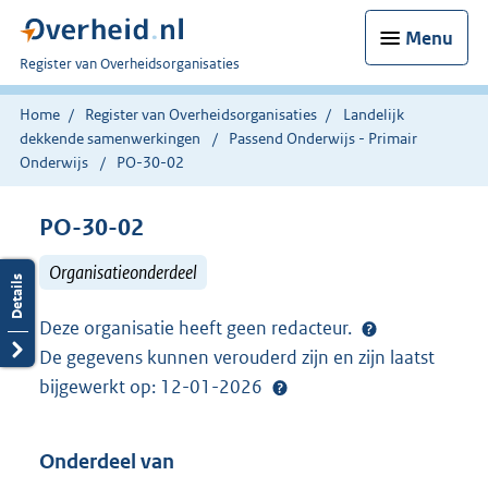
Menu
U
Register van Overheidsorganisaties
bent
nu
Home
Register van Overheidsorganisaties
Landelijk
hier:
dekkende samenwerkingen
Passend Onderwijs - Primair
Onderwijs
PO-30-02
PO-30-02
Organisatieonderdeel
Deze organisatie heeft geen redacteur.
De gegevens kunnen verouderd zijn en zijn laatst
bijgewerkt op: 12-01-2026
Onderdeel van