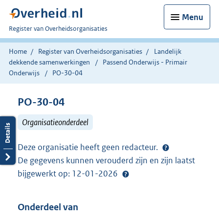
Menu
U
Register van Overheidsorganisaties
bent
nu
Home
Register van Overheidsorganisaties
Landelijk
hier:
dekkende samenwerkingen
Passend Onderwijs - Primair
Onderwijs
PO-30-04
PO-30-04
Organisatieonderdeel
Deze organisatie heeft geen redacteur.
De gegevens kunnen verouderd zijn en zijn laatst
bijgewerkt op: 12-01-2026
Onderdeel van