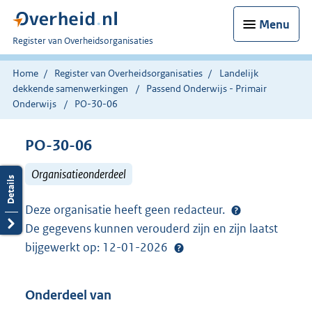
Menu
U
Register van Overheidsorganisaties
bent
nu
Home
Register van Overheidsorganisaties
Landelijk
hier:
dekkende samenwerkingen
Passend Onderwijs - Primair
Onderwijs
PO-30-06
PO-30-06
Organisatieonderdeel
Deze organisatie heeft geen redacteur.
De gegevens kunnen verouderd zijn en zijn laatst
bijgewerkt op: 12-01-2026
Onderdeel van