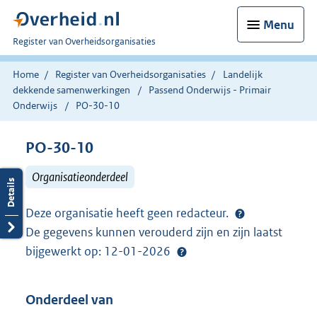
Menu
U
Register van Overheidsorganisaties
bent
nu
Home
Register van Overheidsorganisaties
Landelijk
hier:
dekkende samenwerkingen
Passend Onderwijs - Primair
Onderwijs
PO-30-10
PO-30-10
Organisatieonderdeel
Deze organisatie heeft geen redacteur.
De gegevens kunnen verouderd zijn en zijn laatst
bijgewerkt op: 12-01-2026
Onderdeel van