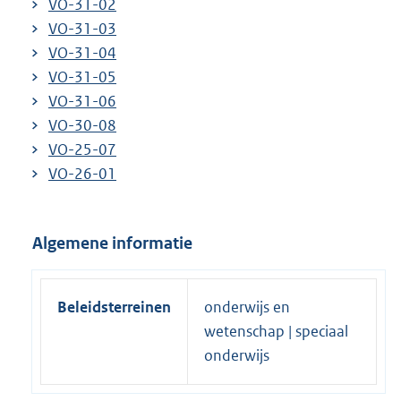
VO-31-02
VO-31-03
VO-31-04
VO-31-05
VO-31-06
VO-30-08
VO-25-07
VO-26-01
Algemene informatie
Beleidsterreinen
onderwijs en
wetenschap | speciaal
onderwijs