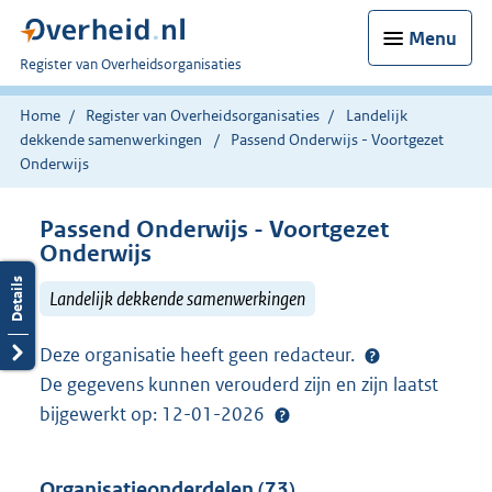
Menu
U
Register van Overheidsorganisaties
bent
nu
Home
Register van Overheidsorganisaties
Landelijk
hier:
dekkende samenwerkingen
Passend Onderwijs - Voortgezet
Onderwijs
Passend Onderwijs - Voortgezet
Onderwijs
Landelijk dekkende samenwerkingen
Deze organisatie heeft geen redacteur.
De gegevens kunnen verouderd zijn en zijn laatst
bijgewerkt op: 12-01-2026
Organisatieonderdelen (73)